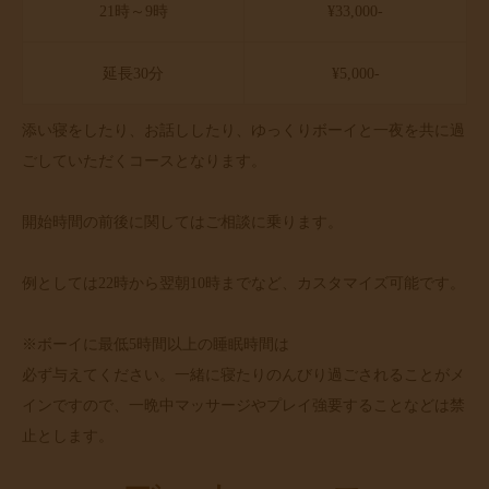
21時～9時
¥33,000-
延長30分
¥5,000-
添い寝をしたり、お話ししたり、ゆっくりボーイと一夜を共に過
ごしていただくコースとなります。
開始時間の前後に関してはご相談に乗ります。
例としては22時から翌朝10時までなど、カスタマイズ可能です。
※ボーイに最低5時間以上の睡眠時間は
必ず与えてください。一緒に寝たりのんびり過ごされることがメ
インですので、一晩中マッサージやプレイ強要することなどは禁
止とします。