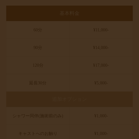
基本料金
60分
¥11,000-
90分
¥14,000-
120分
¥17,000-
延長30分
¥5,000-
追加オプション
シャワー同伴(施術前のみ)
¥1,000-
キャストへのお触り
¥1,000-