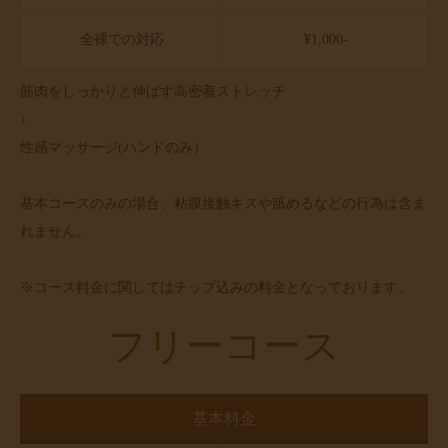
全裸での対応
¥1,000-
筋肉をしっかりと伸ばす高密着ストレッチ
↓
性感マッサージ(ハンドのみ）
基本コースのみの場合、粘膜接触キスや舐めるなどの行為は含ま
れません。
※コース料金に関してはチップ込みの料金となっております。
フリーコース
基本料金