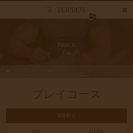
PRICE
料金
メニュー
料金
プレイコース
基本料金
60分
¥14,000-