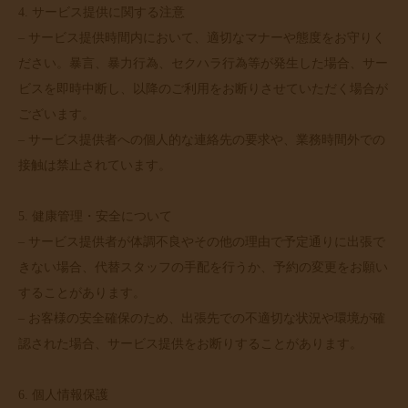
4. サービス提供に関する注意
– サービス提供時間内において、適切なマナーや態度をお守りく
ださい。暴言、暴力行為、セクハラ行為等が発生した場合、サー
ビスを即時中断し、以降のご利用をお断りさせていただく場合が
ございます。
– サービス提供者への個人的な連絡先の要求や、業務時間外での
接触は禁止されています。
5. 健康管理・安全について
– サービス提供者が体調不良やその他の理由で予定通りに出張で
きない場合、代替スタッフの手配を行うか、予約の変更をお願い
することがあります。
– お客様の安全確保のため、出張先での不適切な状況や環境が確
認された場合、サービス提供をお断りすることがあります。
6. 個人情報保護